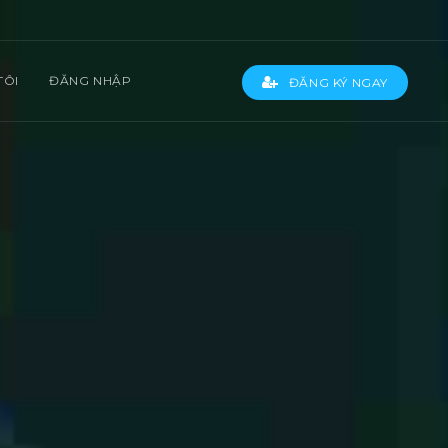
TÔI
ĐĂNG NHẬP
ĐĂNG KÝ NGAY