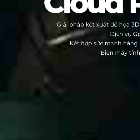
Cloud 
Giải pháp kết xuất đồ họa 3
Dịch vụ G
Kết hợp sức mạnh hàng n
Biến máy tính