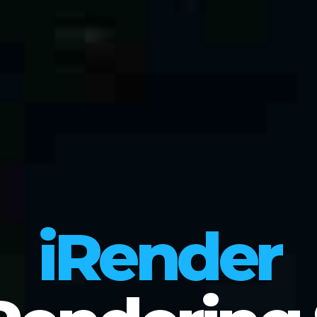
iRender