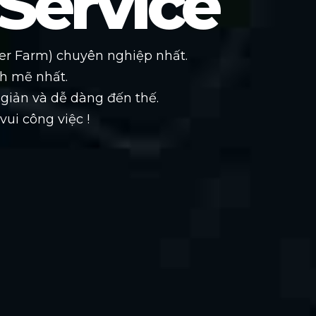
Service
er Farm) chuyên nghiệp nhất.
h mẽ nhất.
giản và dễ dàng đến thế.
ui công việc !