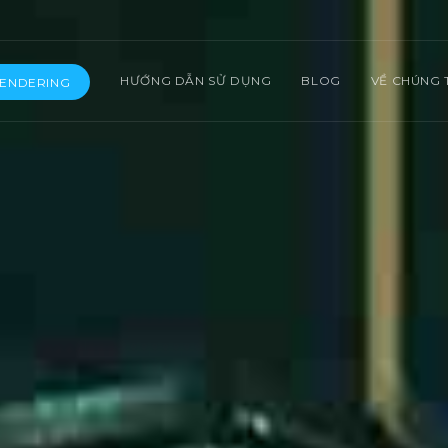
HƯỚNG DẪN SỬ DỤNG
BLOG
VỀ CHÚNG 
RENDERING