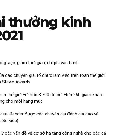
ải thưởng kinh
2021
g việc, giảm thời gian, chi phí vận hành.
a các chuyên gia, tổ chức làm việc trên toàn thế giới.
a Stevie Awards.
rên thế giới với hơn 3.700 đề cử. Hơn 260 giám khảo
đồng cho mỗi hạng mục.
 của iRender được các chuyên gia đánh giá cao và
-Service).
ử lý các vấn đề về cơ sở hạ tầng công nghệ cho các cá