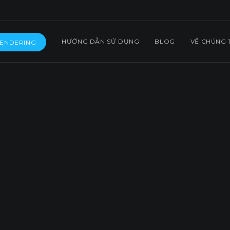
HƯỚNG DẪN SỬ DỤNG
BLOG
VỀ CHÚNG 
RENDERING