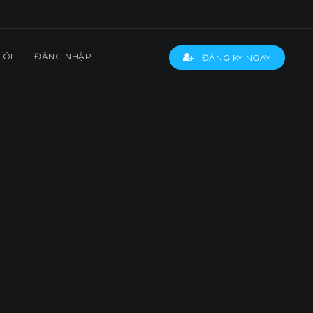
TÔI
ĐĂNG NHẬP
ĐĂNG KÝ NGAY