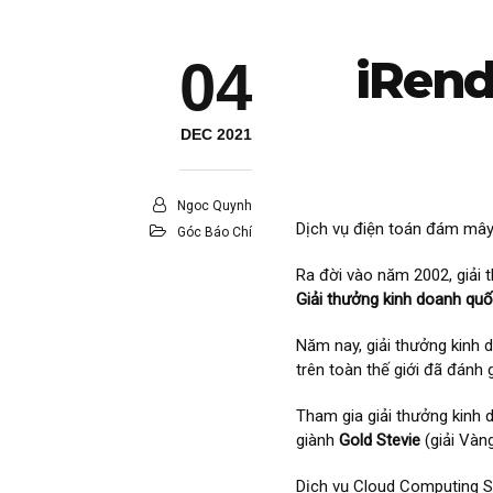
iRend
04
DEC 2021
Ngoc Quynh
Dịch vụ điện toán đám mâ
Góc Báo Chí
Ra đời vào năm 2002, giải
Giải thưởng kinh doanh quố
Năm nay, giải thưởng kinh 
trên toàn thế giới đã đánh
Tham gia giải thưởng kinh 
giành
Gold Stevie
(giải Vàn
Dịch vụ Cloud Computing Se