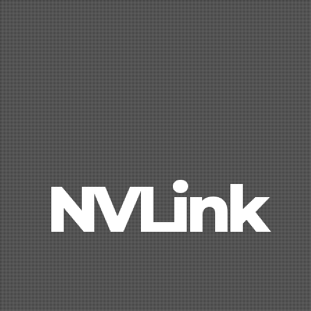
NVLink