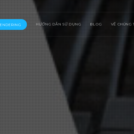
HƯỚNG DẪN SỬ DỤNG
BLOG
VỀ CHÚNG 
RENDERING