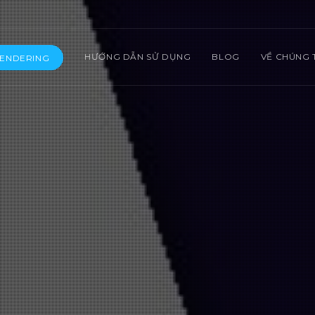
HƯỚNG DẪN SỬ DỤNG
BLOG
VỀ CHÚNG 
RENDERING