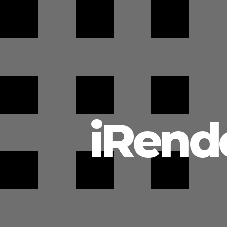
iRende