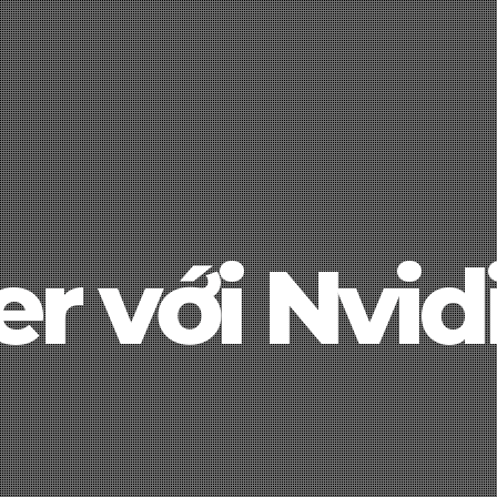
r với Nvid