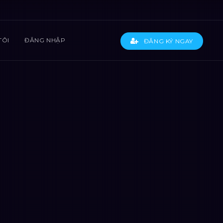
TÔI
ĐĂNG NHẬP
ĐĂNG KÝ NGAY