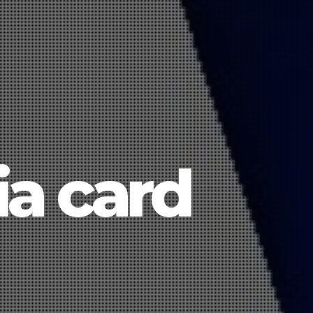
ia card