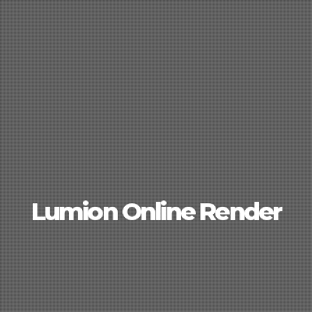
Lumion Online Render