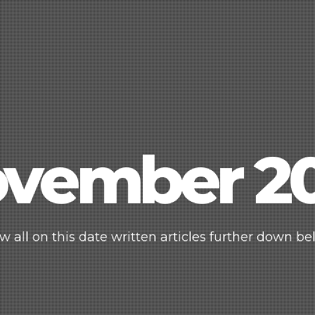
vember 2
w all on this date written articles further down be