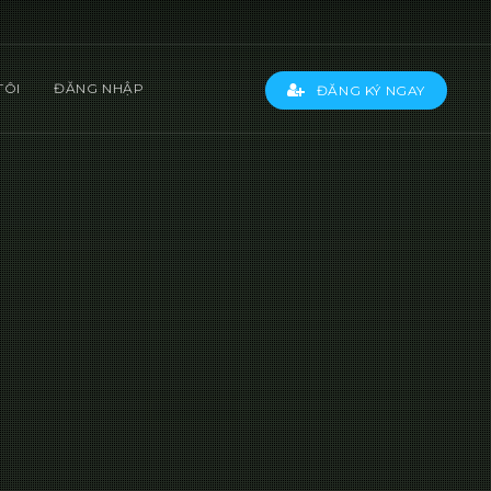
TÔI
ĐĂNG NHẬP
ĐĂNG KÝ NGAY