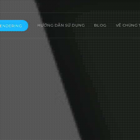
HƯỚNG DẪN SỬ DỤNG
BLOG
VỀ CHÚNG 
RENDERING