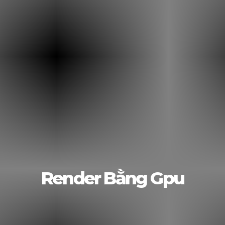
Render Bằng Gpu