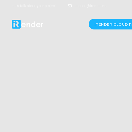
Let’s talk about your project
support@irender.net
IRENDER CLOUD 