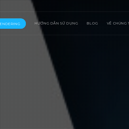
HƯỚNG DẪN SỬ DỤNG
BLOG
VỀ CHÚNG 
RENDERING