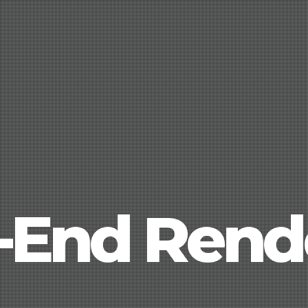
-End Rend