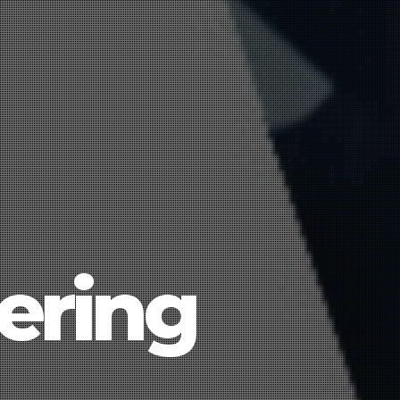
ering