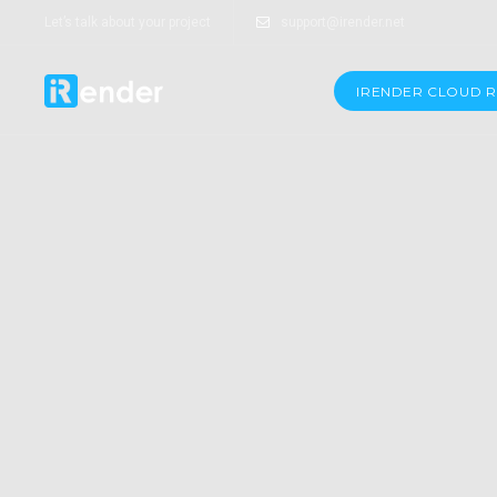
Let’s talk about your project
support@irender.net
IRENDER CLOUD 