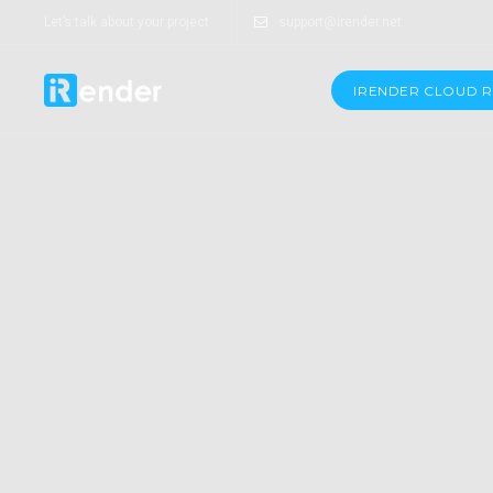
Let’s talk about your project
support@irender.net
IRENDER CLOUD 