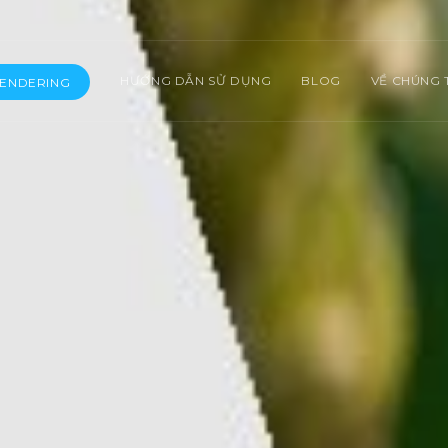
HƯỚNG DẪN SỬ DỤNG
BLOG
VỀ CHÚNG 
RENDERING