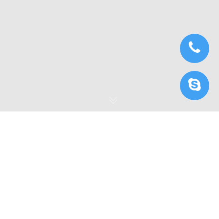
Cách xây dựng giao
diện Maya với iRender