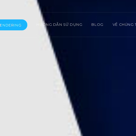
HƯỚNG DẪN SỬ DỤNG
BLOG
VỀ CHÚNG 
RENDERING