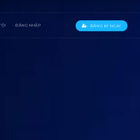
TÔI
ĐĂNG NHẬP
ĐĂNG KÝ NGAY