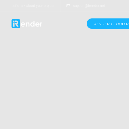
Let’s talk about your project
support@irender.net
IRENDER CLOUD 