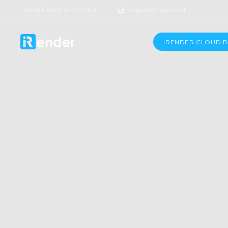
Let’s talk about your project
support@irender.net
IRENDER CLOUD 