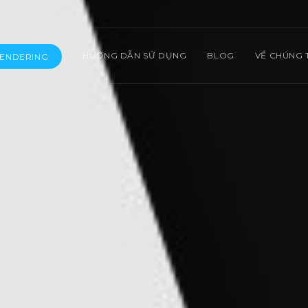
HƯỚNG DẪN SỬ DỤNG
BLOG
VỀ CHÚNG 
RENDERING