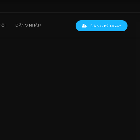
TÔI
ĐĂNG NHẬP
ĐĂNG KÝ NGAY