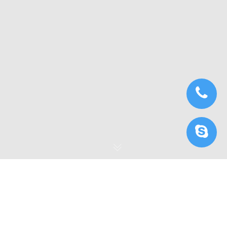
Công cụ kết xuất tốt