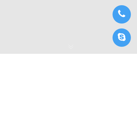
Top 5 phần mềm hoạt
hình 3D thân thiện với
người dùng năm 2025