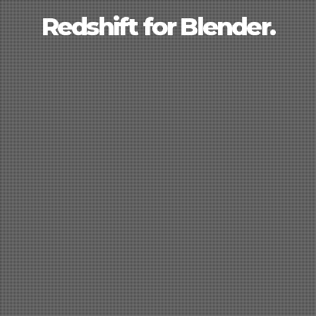
Redshift for Blender.