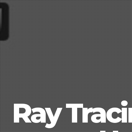
Ray Traci