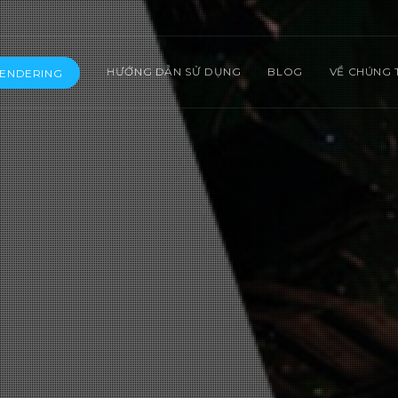
HƯỚNG DẪN SỬ DỤNG
BLOG
VỀ CHÚNG 
RENDERING