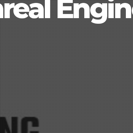
real Engin