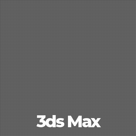
3ds Max